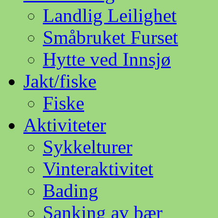
Landlig Leilighet
Småbruket Furset
Hytte ved Innsjø
Jakt/fiske
Fiske
Aktiviteter
Sykkelturer
Vinteraktivitet
Bading
Sanking av bær