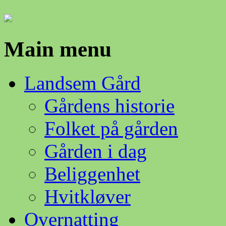
Main menu
Skip
Landsem Gård
to
content
Gårdens historie
Folket på gården
Gården i dag
Beliggenhet
Hvitkløver
Overnatting