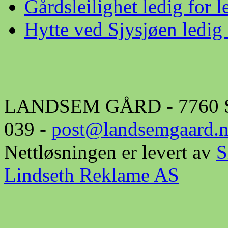
Gårdsleilighet ledig for l
Hytte ved Sjysjøen ledig 
LANDSEM GÅRD - 7760 Snå
039 -
post@landsemgaard.
Nettløsningen er levert av
S
Lindseth Reklame AS