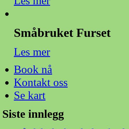
Les mer
Småbruket Furset
Les mer
Book nå
Kontakt oss
Se kart
Siste innlegg